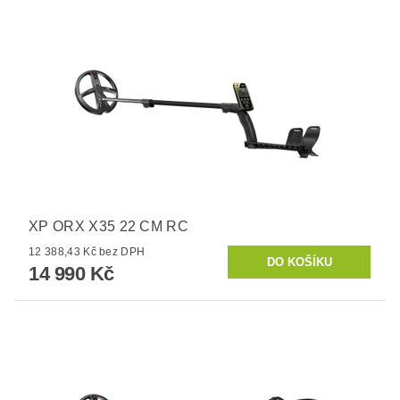
XP ORX X35 22 CM RC
12 388,43 Kč bez DPH
14 990 Kč