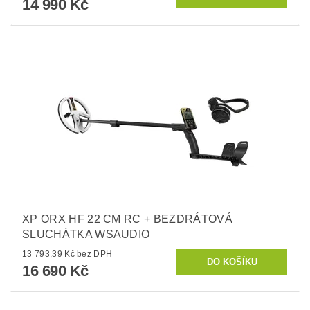
14 990 Kč
XP ORX HF 22 CM RC + BEZDRÁTOVÁ
SLUCHÁTKA WSAUDIO
13 793,39 Kč bez DPH
16 690 Kč