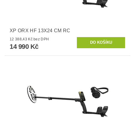
XP ORX HF 13X24 CM RC
12 388,43 Kč bez DPH
14 990 Kč