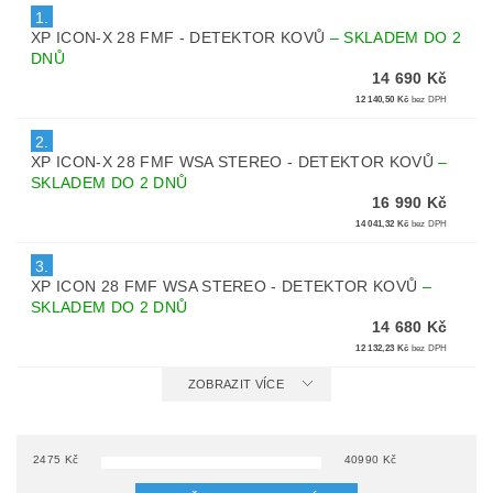
1.
XP ICON-X 28 FMF - DETEKTOR KOVŮ
–
SKLADEM DO 2
DNŮ
14 690 Kč
12 140,50 Kč
bez DPH
2.
XP ICON-X 28 FMF WSA STEREO - DETEKTOR KOVŮ
–
SKLADEM DO 2 DNŮ
16 990 Kč
14 041,32 Kč
bez DPH
3.
XP ICON 28 FMF WSA STEREO - DETEKTOR KOVŮ
–
SKLADEM DO 2 DNŮ
14 680 Kč
12 132,23 Kč
bez DPH
ZOBRAZIT VÍCE
2475
Kč
40990
Kč