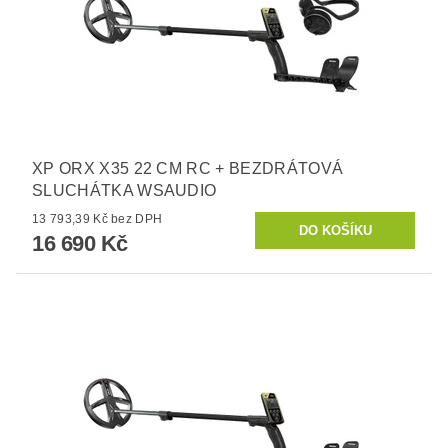
XP ORX X35 22 CM RC + BEZDRÁTOVÁ
SLUCHÁTKA WSAUDIO
13 793,39 Kč bez DPH
16 690 Kč