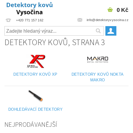
0 Kč
info@detektoryvysocina.cz
+420 771 157 162
DETEKTORY KOVŮ
, STRANA 3
DETEKTORY KOVŮ XP
DETEKTORY KOVŮ NOKTA
MAKRO
DOHLEDÁVACÍ DETEKTORY
NEJPRODÁVANĚJŠÍ