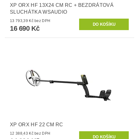
XP ORX HF 13X24 CM RC + BEZDRÁTOVÁ
SLUCHÁTKA WSAUDIO
13 793,39 Kč bez DPH
16 690 Kč
XP ORX HF 22 CM RC
12 388,43 Kč bez DPH