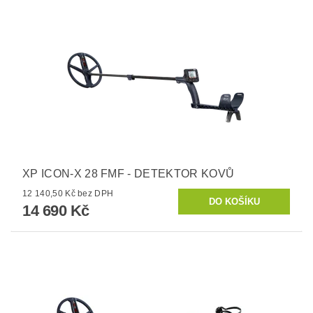
XP ICON-X 28 FMF - DETEKTOR KOVŮ
12 140,50 Kč bez DPH
14 690 Kč