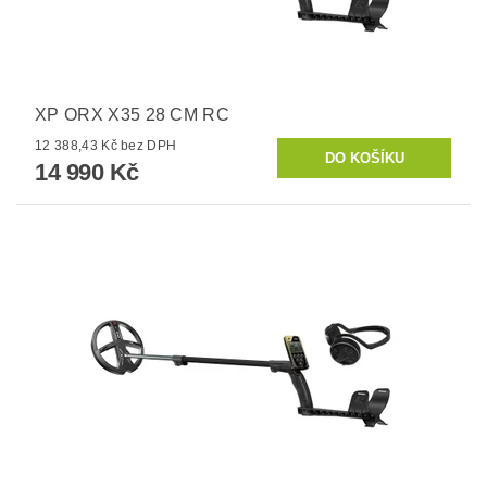
XP ORX X35 28 CM RC
12 388,43 Kč bez DPH
14 990 Kč