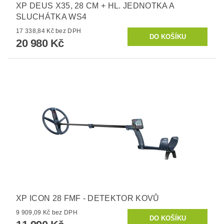
XP DEUS X35, 28 CM + HL. JEDNOTKA A
SLUCHÁTKA WS4
17 338,84 Kč bez DPH
20 980 Kč
XP ICON 28 FMF - DETEKTOR KOVŮ
9 909,09 Kč bez DPH