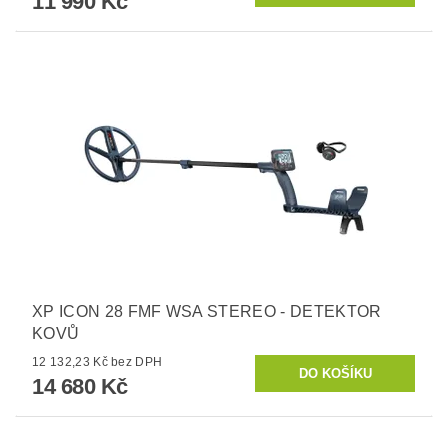
11 990 Kč
XP ICON 28 FMF WSA STEREO - DETEKTOR
KOVŮ
12 132,23 Kč bez DPH
14 680 Kč