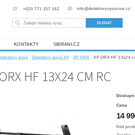
info@detektoryvysocina.cz
+420 771 157 162
KONTAKTY
SBIRANI.CZ
Detektory kovů
Detektory kovů XP
XP ORX
XP ORX HF 13x24 
 ORX HF 13X24 CM RC
Dostupn
Cena
14 9
Kód prod