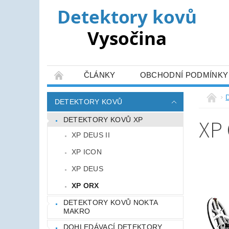
ČLÁNKY
OBCHODNÍ PODMÍNKY
DETEKTORY KOVŮ
XP
DETEKTORY KOVŮ XP
XP DEUS II
XP ICON
XP DEUS
XP ORX
DETEKTORY KOVŮ NOKTA
MAKRO
DOHLEDÁVACÍ DETEKTORY