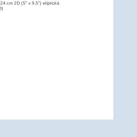
4 cm 2D (5" x 9,5") eliptická
D)