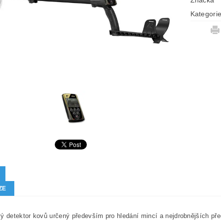
Značka
Kategori
ZE
ý detektor kovů určený především pro hledání mincí a nejdrobnějších př