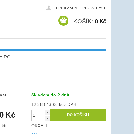
|
PŘIHLÁŠENÍ
REGISTRACE
KOŠÍK:
0 Kč
cm RC
ost
Skladem do 2 dnů
12 388,43 Kč bez DPH
90 Kč
uktu
ORXELL