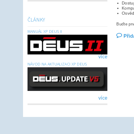
Dostup
Kompat
Osvěd
ČLÁNKY
Buďte prv
MANUÁL XP DEUS II
Přid
více
NÁVOD NA AKTUALIZACI XP DEUS
více