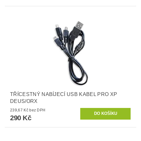
TŘÍCESTNÝ NABÍJECÍ USB KABEL PRO XP
DEUS/ORX
239,67 Kč bez DPH
290 Kč