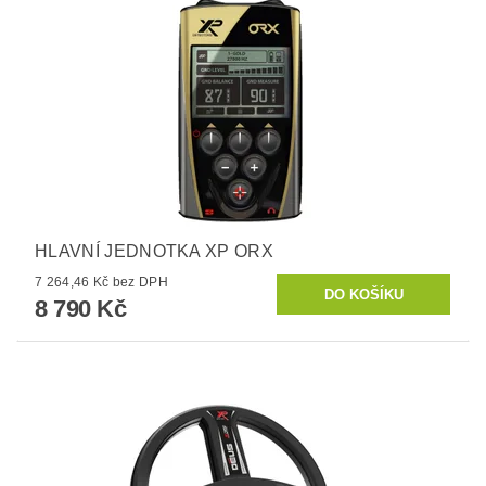
HLAVNÍ JEDNOTKA XP ORX
7 264,46 Kč bez DPH
8 790 Kč