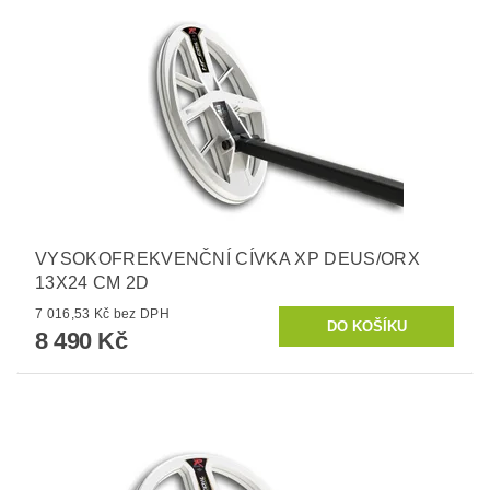
VYSOKOFREKVENČNÍ CÍVKA XP DEUS/ORX
13X24 CM 2D
7 016,53 Kč bez DPH
8 490 Kč