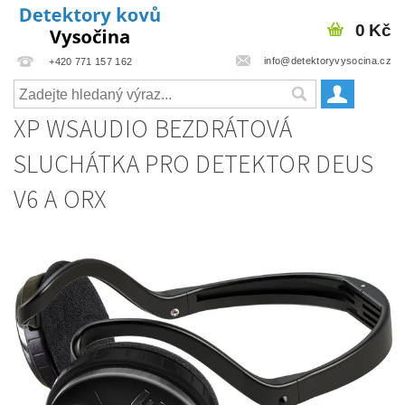
0 Kč
info@detektoryvysocina.cz
+420 771 157 162
XP WSAUDIO BEZDRÁTOVÁ
SLUCHÁTKA PRO DETEKTOR DEUS
V6 A ORX