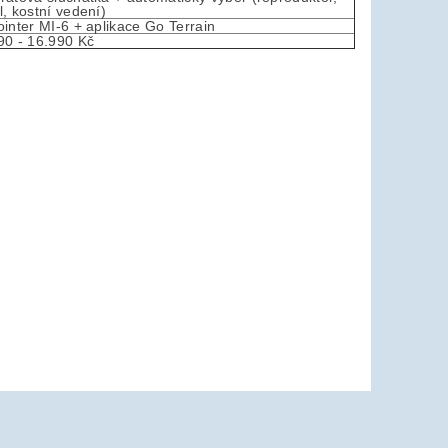
l, kostní vedení)
ointer MI-6 + aplikace Go Terrain
90 - 16.990 Kč