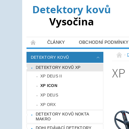
ČLÁNKY
OBCHODNÍ PODMÍNKY
DETEKTORY KOVŮ
XP
DETEKTORY KOVŮ XP
XP DEUS II
XP ICON
XP DEUS
XP ORX
DETEKTORY KOVŮ NOKTA
MAKRO
DOHLEDÁVACÍ DETEKTORY