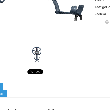
Značka
Kategori
Záruka
ZE