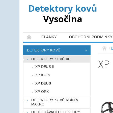
ČLÁNKY
OBCHODNÍ PODMÍNKY
DETEKTORY KOVŮ
XP
DETEKTORY KOVŮ XP
XP DEUS II
XP ICON
XP DEUS
XP ORX
DETEKTORY KOVŮ NOKTA
MAKRO
DOHLEDÁVACÍ DETEKTORY