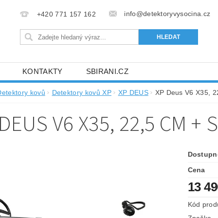
info@detektoryvysocina.cz
+420 771 157 162
KONTAKTY
SBIRANI.CZ
Detektory kovů
Detektory kovů XP
XP DEUS
XP Deus V6 X35, 2
 DEUS V6 X35, 22,5 CM +
Dostupn
Cena
13 4
Kód prod