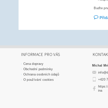
Buďte prv
Přid
INFORMACE PRO VÁS
KONTAK
Cena dopravy
Michal Mr
Obchodní podmínky
info
@
Ochrana osobních údajů
+420 7
O používání cookies
https:
ina