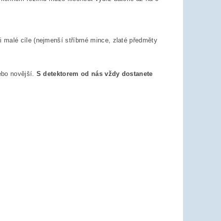
mi malé cíle (nejmenší stříbrné mince, zlaté předměty
bo novější.
S detektorem od nás vždy dostanete