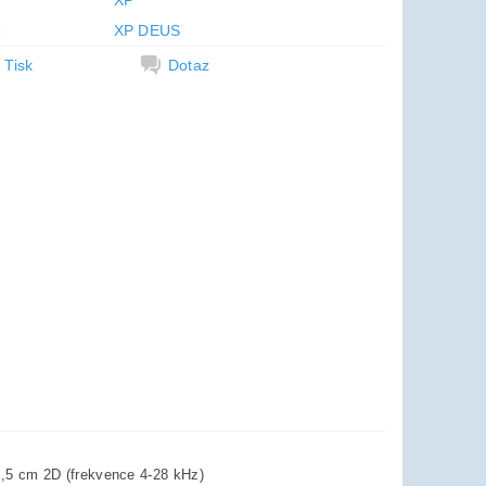
XP
e
XP DEUS
Tisk
Dotaz
,5 cm 2D (frekvence 4-28 kHz)