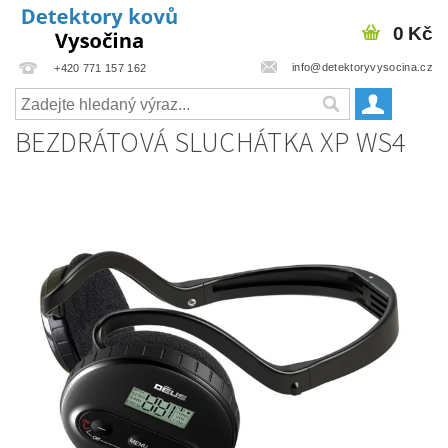
0 Kč
info@detektoryvysocina.cz
+420 771 157 162
BEZDRÁTOVÁ SLUCHÁTKA XP WS4