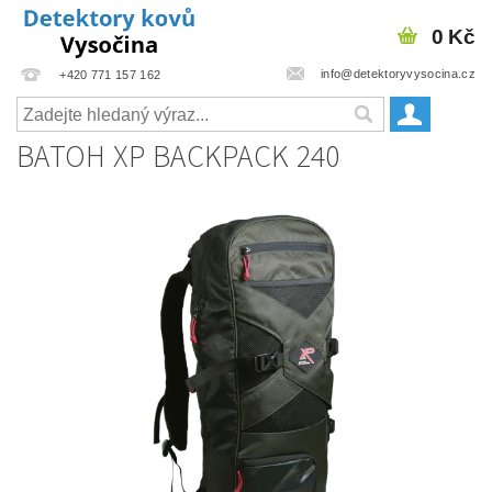
0 Kč
info@detektoryvysocina.cz
+420 771 157 162
BATOH XP BACKPACK 240