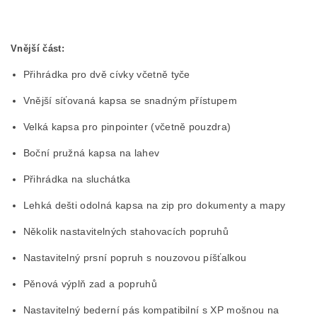
Vnější část:
Přihrádka pro dvě cívky včetně tyče
Vnější síťovaná kapsa se snadným přístupem
Velká kapsa pro pinpointer (včetně pouzdra)
Boční pružná kapsa na lahev
Přihrádka na sluchátka
Lehká dešti odolná kapsa na zip pro dokumenty a mapy
Několik nastavitelných stahovacích popruhů
Nastavitelný prsní popruh s nouzovou píšťalkou
Pěnová výplň zad a popruhů
Nastavitelný bederní pás kompatibilní s XP mošnou na