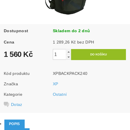
Dostupnost
Skladem do 2 dnů
Cena
1 289,26 Kč bez DPH
1 560 Kč
Kód produktu
XPBACKPACK240
Značka
XP
Kategorie
Ostatní
Dotaz
POPIS