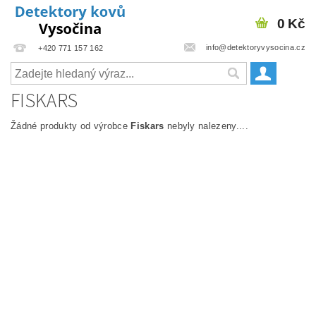
0 Kč
info@detektoryvysocina.cz
+420 771 157 162
FISKARS
Žádné produkty od výrobce
Fiskars
nebyly nalezeny....