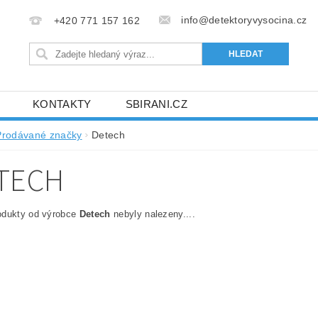
info@detektoryvysocina.cz
+420 771 157 162
KONTAKTY
SBIRANI.CZ
Prodávané značky
Detech
TECH
odukty od výrobce
Detech
nebyly nalezeny....