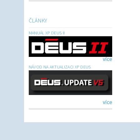
ČLÁNKY
MANUÁL XP DEUS II
více
NÁVOD NA AKTUALIZACI XP DEUS
více