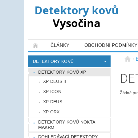
ČLÁNKY
OBCHODNÍ PODMÍNKY
DETEKTORY KOVŮ
DE
DETEKTORY KOVŮ XP
XP DEUS II
XP ICON
Žádné pr
XP DEUS
XP ORX
DETEKTORY KOVŮ NOKTA
MAKRO
DOHLEDÁVACÍ DETEKTORY