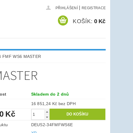
|
PŘIHLÁŠENÍ
REGISTRACE
KOŠÍK:
0 Kč
34 FMF WS6 MASTER
 MASTER
ost
Skladem do 2 dnů
16 851,24 Kč bez DPH
90 Kč
uktu
DEUS2-34FMFWS6E