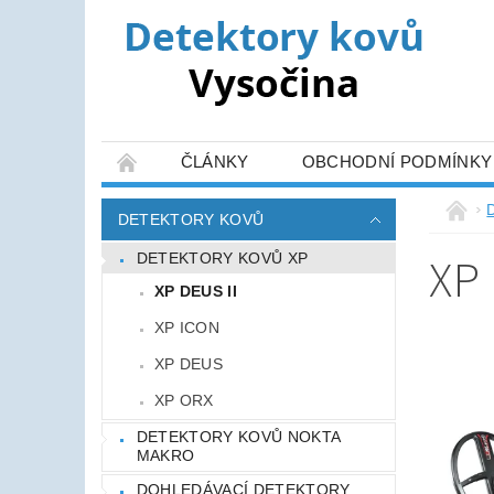
ČLÁNKY
OBCHODNÍ PODMÍNKY
DETEKTORY KOVŮ
XP
DETEKTORY KOVŮ XP
XP DEUS II
XP ICON
XP DEUS
XP ORX
DETEKTORY KOVŮ NOKTA
MAKRO
DOHLEDÁVACÍ DETEKTORY