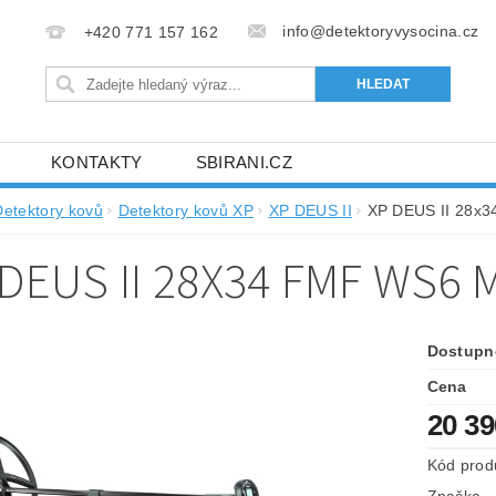
info@detektoryvysocina.cz
+420 771 157 162
KONTAKTY
SBIRANI.CZ
Detektory kovů
Detektory kovů XP
XP DEUS II
XP DEUS II 28x
 DEUS II 28X34 FMF WS6
Dostupn
Cena
20 3
Kód prod