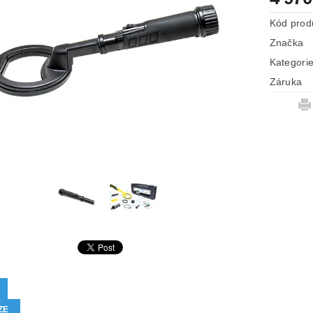
Kód prod
Značka
Kategori
Záruka
ZE