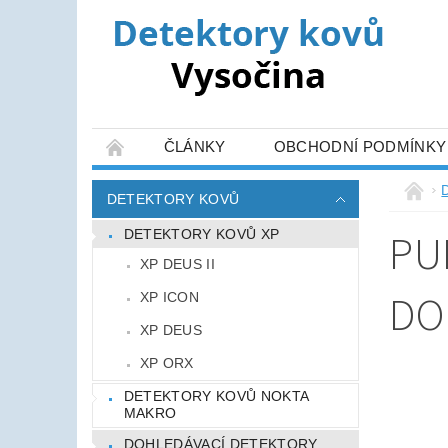
ČLÁNKY
OBCHODNÍ PODMÍNKY
DETEKTORY KOVŮ
PU
DETEKTORY KOVŮ XP
XP DEUS II
DO
XP ICON
XP DEUS
XP ORX
DETEKTORY KOVŮ NOKTA
MAKRO
DOHLEDÁVACÍ DETEKTORY