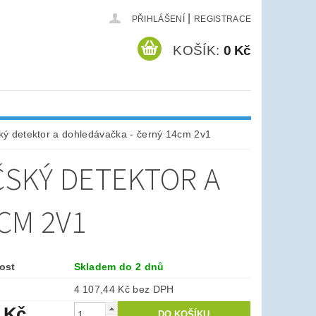
|
PŘIHLÁŠENÍ
REGISTRACE
KOŠÍK:
0 Kč
ý detektor a dohledávačka - černý 14cm 2v1
ČSKÝ DETEKTOR A
CM 2V1
ost
Skladem do 2 dnů
4 107,44 Kč bez DPH
 Kč